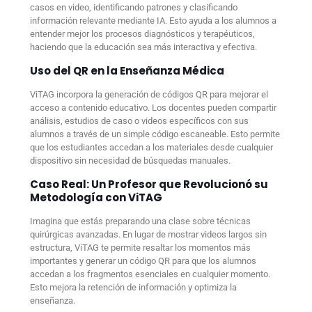
casos en video, identificando patrones y clasificando
información relevante mediante IA. Esto ayuda a los alumnos a
entender mejor los procesos diagnósticos y terapéuticos,
haciendo que la educación sea más interactiva y efectiva.
Uso del QR en la Enseñanza Médica
ViTAG incorpora la generación de códigos QR para mejorar el
acceso a contenido educativo. Los docentes pueden compartir
análisis, estudios de caso o videos específicos con sus
alumnos a través de un simple código escaneable. Esto permite
que los estudiantes accedan a los materiales desde cualquier
dispositivo sin necesidad de búsquedas manuales.
Caso Real: Un Profesor que Revolucionó su
Metodología con ViTAG
Imagina que estás preparando una clase sobre técnicas
quirúrgicas avanzadas. En lugar de mostrar videos largos sin
estructura, ViTAG te permite resaltar los momentos más
importantes y generar un código QR para que los alumnos
accedan a los fragmentos esenciales en cualquier momento.
Esto mejora la retención de información y optimiza la
enseñanza.