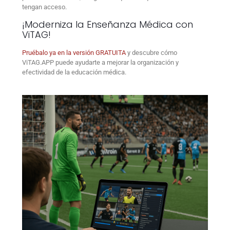
tengan acceso.
¡Moderniza la Enseñanza Médica con
ViTAG!
Pruébalo ya en la versión GRATUITA
y descubre
cómo
ViTAG.APP puede ayudarte a mejorar la organización y
efectividad de la educación médica.