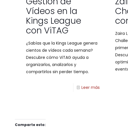
Gestión de
Zai
Vídeos en la
Ch
Kings League
co
con ViTAG
Zaira 
Challe
¿Sabías que la Kings League genera
primer
cientos de vídeos cada semana?
Descu
Descubre cómo ViTAG ayuda a
optimi
organizarlos, analizarlos y
event
compartirlos sin perder tiempo.
Leer más
Comparte esto: