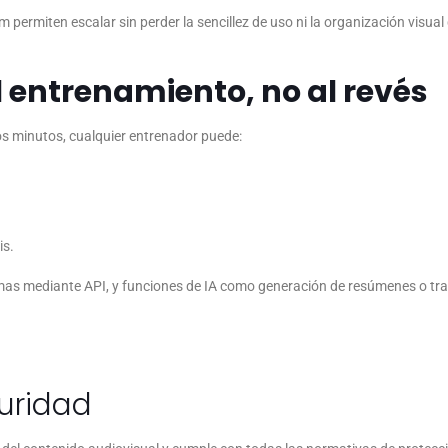
ermiten escalar sin perder la sencillez de uso ni la organización visual
l entrenamiento, no al revés
s minutos, cualquier entrenador puede:
is.
mas mediante API, y funciones de IA como generación de resúmenes o tra
uridad