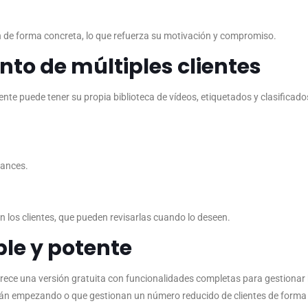
ón de forma concreta, lo que refuerza su motivación y compromiso.
to de múltiples clientes
liente puede tener su propia biblioteca de vídeos, etiquetados y clasificado
vances.
los clientes, que pueden revisarlas cuando lo deseen.
le y potente
ofrece una versión gratuita con funcionalidades completas para gestionar
stán empezando o que gestionan un número reducido de clientes de forma