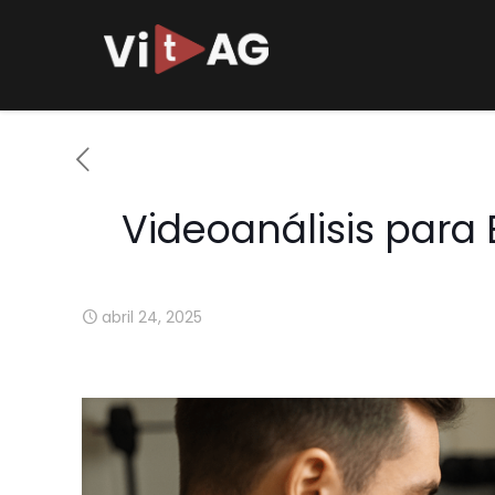
Videoanálisis para
abril 24, 2025