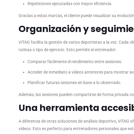
Repeticiones ejecutadas con mayor eficiencia.
Gracias a estas marcas, el cliente puede visualizar su evoluci
Organización y seguimien
ViTAG facilita la gestión de varios deportistas a la vez. Cada c
rutinas o tipo de ejercicio. Esto permite al entrenador:
Comparar fácilmente el rendimiento entre sesiones.
Acceder de inmediato a vídeos anteriores para mostrar a
Planificar futuras sesiones en base a lo observado.
Además, las sesiones pueden compartirse de forma privada con 
Una herramienta accesib
A diferencia de otras soluciones de análisis deportivo, ViTAG 
vídeos. Esto es perfecto para entrenadores personales que e