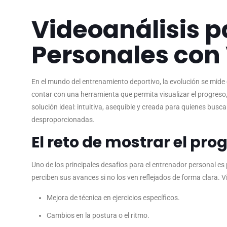
Videoanálisis 
Personales con
En el mundo del entrenamiento deportivo, la evolución se mide
contar con una herramienta que permita visualizar el progreso,
solución ideal: intuitiva, asequible y creada para quienes busca
desproporcionadas.
El reto de mostrar el pro
Uno de los principales desafíos para el entrenador personal 
perciben sus avances si no los ven reflejados de forma clara.
Mejora de técnica en ejercicios específicos.
Cambios en la postura o el ritmo.