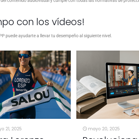
 del contenido audiovisual y cumple con todas las normativas de protecc
mpo con los vídeos!
APP
puede ayudarte a llevar tu desempeño al siguiente nivel.
o 21, 2025
mayo 20, 2025