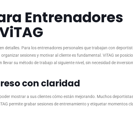
para Entrenadores
 ViTAG
 en detalles. Para los entrenadores personales que trabajan con deportis
 organizar sesiones y motivar al cliente es fundamental. ViTAG se posici
n llevar su método de trabajo al siguiente nivel, sin necesidad de inversio
greso con claridad
es poder mostrar a sus clientes cómo están mejorando. Muchos deportist
 ViTAG permite grabar sesiones de entrenamiento y etiquetar momentos cl