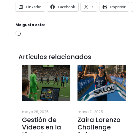
LinkedIn
Facebook
X
Imprimir
Me gusta esto:
Artículos relacionados
mayo 28, 2025
mayo 21, 2025
Gestión de
Zaira Lorenzo
Vídeos en la
Challenge