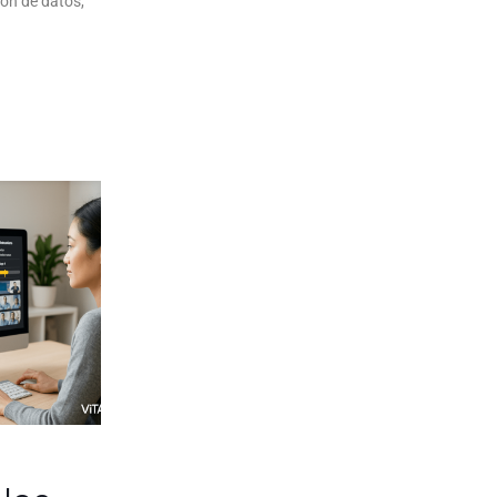
ión de datos,