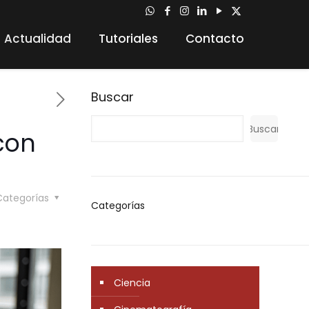
Actualidad
Tutoriales
Contacto
Buscar
Buscar
con
Categorías
Categorías
Ciencia