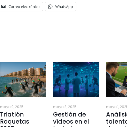
Correo electrónico
WhatsApp
mayo 9, 2025
mayo 8, 2025
mayo 1, 202
Triatlón
Gestión de
Análisi
Roquetas
vídeos en el
talent