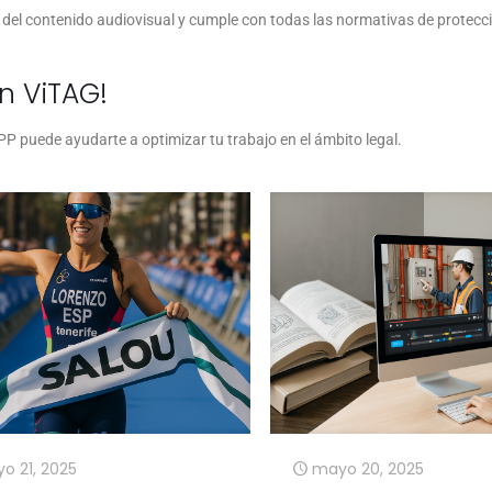
 del contenido audiovisual y cumple con todas las normativas de protecc
n ViTAG!
 puede ayudarte a optimizar tu trabajo en el ámbito legal.
o 21, 2025
mayo 20, 2025