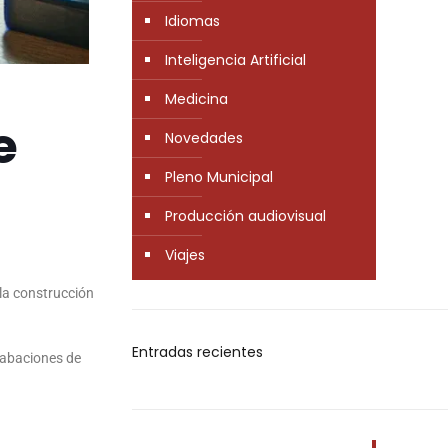
Idiomas
Inteligencia Artificial
Medicina
e
Novedades
Pleno Municipal
Producción audiovisual
Viajes
 la construcción
Entradas recientes
grabaciones de