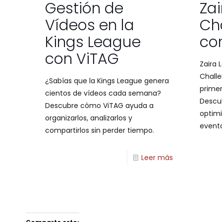
Gestión de
Zai
Vídeos en la
Ch
Kings League
co
con ViTAG
Zaira 
Challe
¿Sabías que la Kings League genera
primer
cientos de vídeos cada semana?
Descu
Descubre cómo ViTAG ayuda a
optimi
organizarlos, analizarlos y
event
compartirlos sin perder tiempo.
Leer más