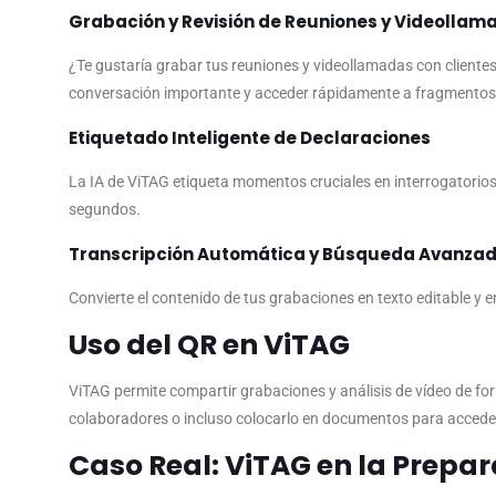
Grabación y Revisión de Reuniones y Videollam
¿Te gustaría grabar tus reuniones y videollamadas con clientes
conversación importante y acceder rápidamente a fragmentos c
Etiquetado Inteligente de Declaraciones
La IA de ViTAG etiqueta momentos cruciales en interrogatorios 
segundos.
Transcripción Automática y Búsqueda Avanza
Convierte el contenido de tus grabaciones en texto editable y
Uso del QR en ViTAG
ViTAG permite compartir grabaciones y análisis de vídeo de fo
colaboradores o incluso colocarlo en documentos para acceder
Caso Real: ViTAG en la Prepar