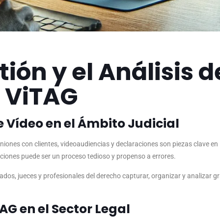
tión y el
Análisis d
n ViTAG
e Vídeo en el Ámbito Judicial
uniones con clientes, videoaudiencias y declaraciones son piezas clave en
iones puede ser un proceso tedioso y propenso a errores.
gados, jueces y profesionales del derecho capturar, organizar y analizar 
AG en el Sector Legal