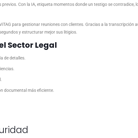
s previos. Con la IA, etiqueta momentos donde un testigo se contradice, l
TAG para gestionar reuniones con clientes. Gracias a la transcripción a
egundos y estructurar mejor sus litigios.
el Sector Legal
a de detalles.
iencias.
.
ón documental más eficiente.
uridad