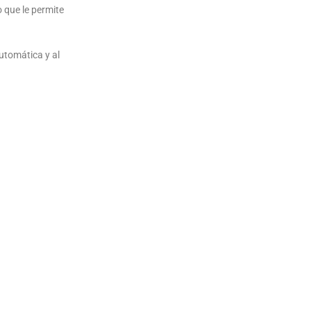
o que le permite
utomática y al