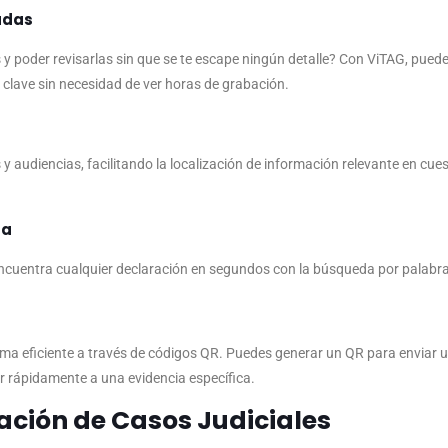
adas
 y poder revisarlas sin que se te escape ningún detalle? Con ViTAG, puede
lave sin necesidad de ver horas de grabación.
y audiencias, facilitando la localización de información relevante en cue
da
 encuentra cualquier declaración en segundos con la búsqueda por palabra
rma eficiente a través de códigos QR. Puedes generar un QR para enviar u
 rápidamente a una evidencia específica.
ación de Casos Judiciales