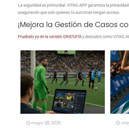
La seguridad es primordial. ViTAG.APP garantiza la privacidad
asegurando que solo quienes tú autorices tengan acceso.
¡Mejora la Gestión de Casos co
Pruébalo ya en la versión GRATUITA
y descubre cómo ViTAG.APP
mayo 28, 2025
may