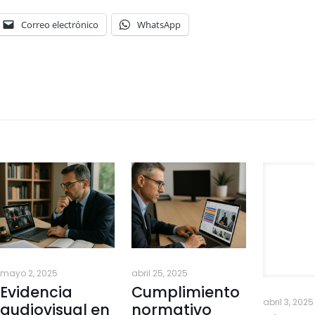
Correo electrónico
WhatsApp
mayo 2, 2025
abril 25, 2025
abril 3, 2025
Evidencia
Cumplimiento
ViTAG y
audiovisual en
normativo
Sector